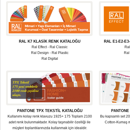
RAL K7 KLASİK RENK KATALOĞU
RAL E1-E2-E
Ral Effect - Ral Classic
Ral
Ral Design - Ral Plastic
Ral 
Ral Digital
PANTONE TPX TEKSTİL KATALOĞU
PANTONE
Kullanımı kolay renk klavuzu 1925+ 175 Toplam 2100
Bu kapsamlı set 2
adet renk bulunmaktadır. Kolay taşınabilir özelliği ile
Cotton-Kumaş m
müşteri toplantılarınızda kullanmak için idealdir.