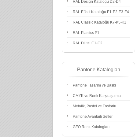
RAL Design Kataloğu D2-D4
RAL Effect Kataloğu E1-E2-E3-E4
RAL Classic Kataloğu K7-K5-K1
RAL Plastics
P1
RAL Dijital C1-C2
Pantone Katalogları
Pantone Tasarım ve Baskı
CMYK ve Renk Karşılaştırma
Metalik, Pastel ve Fosforlu
Pantone Avantajlı Setler
GEO Renk Katalogları