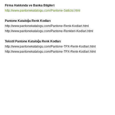
Firma Hakkında ve Banka Bilgileri
http://www.pantonekatalogu.com/Pantone-Saticisi.html
Pantone Kataloğu Renk Kodları
http://www.pantonekatalogu.com/Pantone-Renk-Kodlari.html
http://www.pantonekatalogu.com/Pantone-Renkleri-Kodlari.html
Tekstil Pantone Kataloğu Renk Kodları
http://www.pantonekatalogu.com/Pantone-TPX-Renk-Kodlari.html
http://www.pantonekatalogu.com/Pantone-TPX-Renk-Kodlari.html