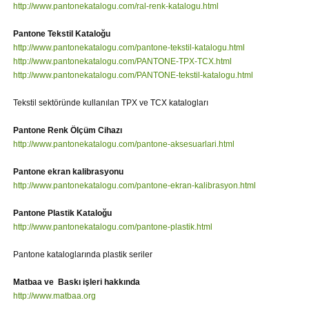
http://www.pantonekatalogu.com/ral-renk-katalogu.html
Pantone Tekstil Kataloğu
http://www.pantonekatalogu.com/pantone-tekstil-katalogu.html
http://www.pantonekatalogu.com/PANTONE-TPX-TCX.html
http://www.pantonekatalogu.com/PANTONE-tekstil-katalogu.html
Tekstil sektöründe kullanılan TPX ve TCX katalogları
Pantone Renk Ölçüm Cihazı
http://www.pantonekatalogu.com/pantone-aksesuarlari.html
Pantone ekran kalibrasyonu
http://www.pantonekatalogu.com/pantone-ekran-kalibrasyon.html
Pantone Plastik Kataloğu
http://www.pantonekatalogu.com/pantone-plastik.html
Pantone kataloglarında plastik seriler
Matbaa ve Baskı işleri hakkında
http://www.matbaa.org