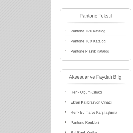
Pantone Tekstil
Pantone TPX Katalog
Pantone TCX Katalog
Pantone Plastik Katalog
Aksesuar ve Faydalı Bilgi
Renk Ölçüm Cihazı
Ekran Kalibrasyon Cihazı
Renk Bulma ve Karşılaştırma
Pantone Renkleri
Ral Renk Kodları