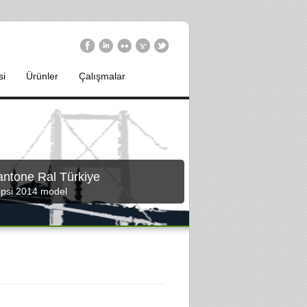
si
Ürünler
Çalışmalar
antone Ral Türkiye
psi 2014 model