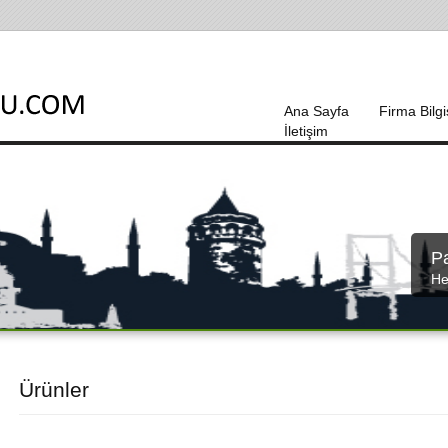
Ana Sayfa
Firma Bilgi
İletişim
P
He
Ürünler