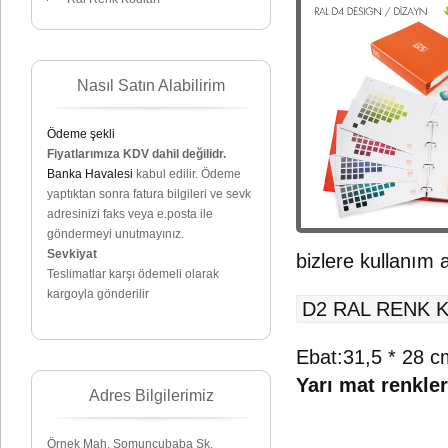
Nasıl Satın Alabilirim
Ödeme şekli
Fiyatlarımıza KDV dahil değilidr.
Banka Havalesi
kabul edilir. Ödeme
yaptıktan sonra fatura bilgileri ve sevk
adresinizi faks veya e.posta ile
göndermeyi unutmayınız.
Sevkiyat
bizlere kullanım 
Teslimatlar karşı ödemeli olarak
kargoyla gönderilir
D2 RAL RENK 
Ebat:31,5 * 28 c
Yarı mat renkler
Adres Bilgilerimiz
Örnek Mah. Somuncubaba Sk.