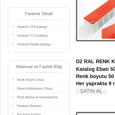
Pantone Tekstil
Pantone TPX Katalog
Pantone TCX Katalog
Pantone Plastik Katalog
D2 RAL RENK K
Aksesuar ve Faydalı Bilgi
Katalog Ebatı 5
Renk boyutu 50
Renk Ölçüm Cihazı
Her yaprakta 9 
Ekran Kalibrasyon Cihazı
SATIN AL
Renk Bulma ve Karşılaştırma
Pantone Renkleri
Ral Renk Kodları