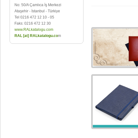
No: 50/A Çamlıca İş Merkezi
Ataşehir - İstanbul - Türkiye
Tel 0216 472 12 10 - 05
Faks: 0216 472 12 30
www.RALkatalogu.com
RAL [at] RALkatalogu.co
m