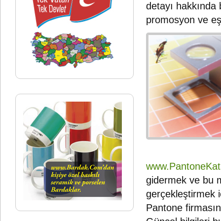
detayı hakkında bi
promosyon ve eşa
www.PantoneKat
gidermek ve bu m
gerçekleştirmek 
Pantone firmasını