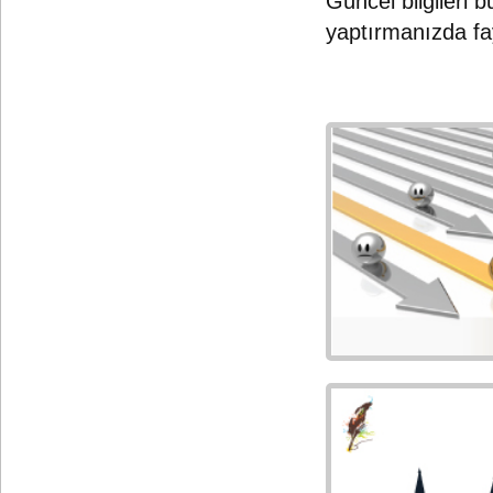
Güncel bilgileri b
yaptırmanızda fa