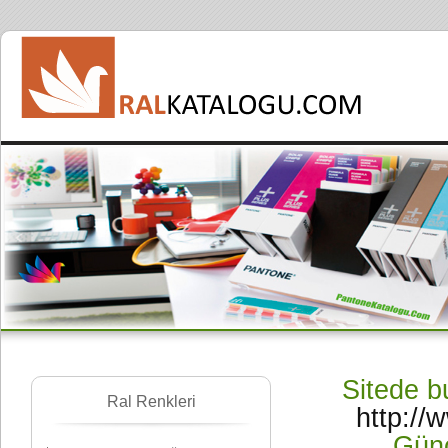
Sitede bu
Ral Renkleri
http://
Günc